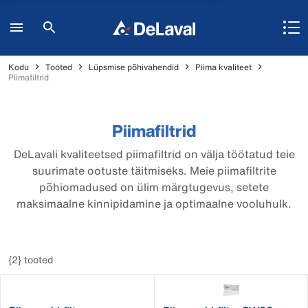
Kodu
Tooted
Lüpsmise põhivahendid
Piima kvaliteet
Piimafiltrid
Piimafiltrid
DeLavali kvaliteetsed piimafiltrid on välja töötatud teie
suurimate ootuste täitmiseks. Meie piimafiltrite
põhiomadused on ülim märgtugevus, setete
maksimaalne kinnipidamine ja optimaalne vooluhulk.
{2} tooted