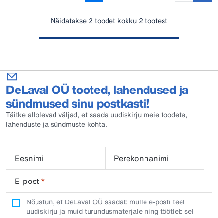
Näidatakse 2 toodet kokku 2 tootest
DeLaval OÜ tooted, lahendused ja
sündmused sinu postkasti!
Täitke allolevad väljad, et saada uudiskirju meie toodete,
lahenduste ja sündmuste kohta.
Eesnimi
Perekonnanimi
E-post
*
Nõustun, et DeLaval OÜ saadab mulle e-posti teel
uudiskirju ja muid turundusmaterjale ning töötleb sel