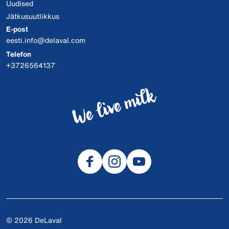
Uudised
Jätkusuutlikkus
E-post
eesti.info@delaval.com
Telefon
+3726564137
© 2026 DeLaval