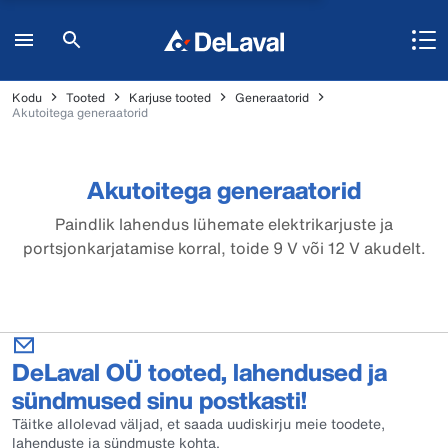
Kodu
Tooted
Karjuse tooted
Generaatorid
Akutoitega generaatorid
Akutoitega generaatorid
Paindlik lahendus lühemate elektrikarjuste ja
portsjonkarjatamise korral, toide 9 V või 12 V akudelt.
DeLaval OÜ tooted, lahendused ja
sündmused sinu postkasti!
Täitke allolevad väljad, et saada uudiskirju meie toodete,
lahenduste ja sündmuste kohta.