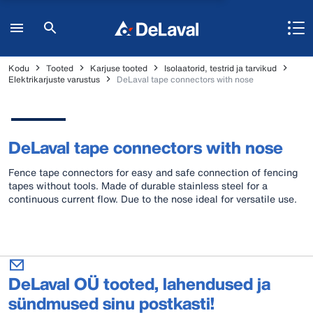
Kodu
Tooted
Karjuse tooted
Isolaatorid, testrid ja tarvikud
Elektrikarjuste varustus
DeLaval tape connectors with nose
DeLaval tape connectors with nose
Fence tape connectors for easy and safe connection of fencing
tapes without tools. Made of durable stainless steel for a
continuous current flow. Due to the nose ideal for versatile use.
DeLaval OÜ tooted, lahendused ja
sündmused sinu postkasti!