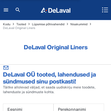
Kodu
Tooted
Lüpsmise põhivahendid
Nisakummid
DeLaval Original Liners
DeLaval Original Liners
DeLaval OÜ tooted, lahendused ja
sündmused sinu postkasti!
Täitke allolevad väljad, et saada uudiskirju meie toodete,
lahenduste ja sündmuste kohta.
Eesnimi
Perekonnanimi