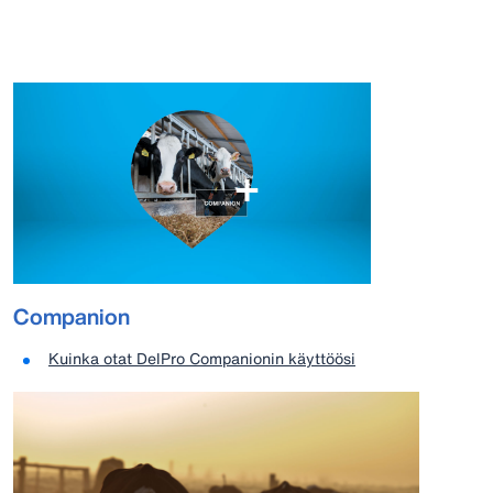
Companion
Kuinka otat DelPro Companionin käyttöösi