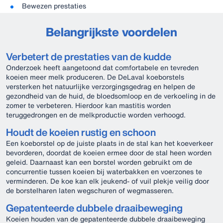
Bewezen prestaties
Belangrijkste voordelen
Verbetert de prestaties van de kudde
Onderzoek heeft aangetoond dat comfortabele en tevreden
koeien meer melk produceren. De DeLaval koeborstels
versterken het natuurlijke verzorgingsgedrag en helpen de
gezondheid van de huid, de bloedsomloop en de verkoeling in de
zomer te verbeteren. Hierdoor kan mastitis worden
teruggedrongen en de melkproductie worden verhoogd.
Houdt de koeien rustig en schoon
Een koeborstel op de juiste plaats in de stal kan het koeverkeer
bevorderen, doordat de koeien ermee door de stal heen worden
geleid. Daarnaast kan een borstel worden gebruikt om de
concurrentie tussen koeien bij waterbakken en voerzones te
verminderen. De koe kan elk jeukend- of vuil plekje veilig door
de borstelharen laten wegschuren of wegmasseren.
Gepatenteerde dubbele draaibeweging
Koeien houden van de gepatenteerde dubbele draaibeweging