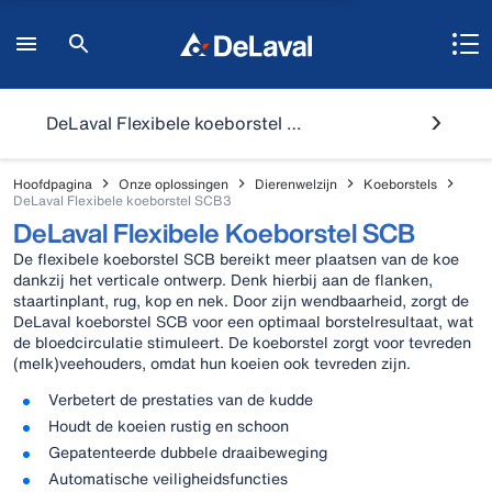
DeLaval Flexibele koeborstel SCB3
Hoofdpagina
Onze oplossingen
Dierenwelzijn
Koeborstels
DeLaval Flexibele koeborstel SCB3
DeLaval Flexibele Koeborstel SCB
De flexibele koeborstel SCB bereikt meer plaatsen van de koe
dankzij het verticale ontwerp. Denk hierbij aan de flanken,
staartinplant, rug, kop en nek. Door zijn wendbaarheid, zorgt de
DeLaval koeborstel SCB voor een optimaal borstelresultaat, wat
de bloedcirculatie stimuleert. De koeborstel zorgt voor tevreden
(melk)veehouders, omdat hun koeien ook tevreden zijn.
Verbetert de prestaties van de kudde
Houdt de koeien rustig en schoon
Gepatenteerde dubbele draaibeweging
Automatische veiligheidsfuncties