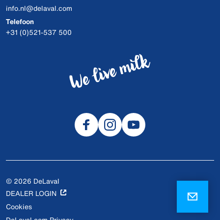
info.nl@delaval.com
Telefoon
+31 (0)521-537 500
© 2026 DeLaval
DEALER LOGIN
Cookies
DeLaval.com Privacy