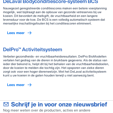
DeLaval Bodyconditiescore-systeem BCS
Nauwgezet geregistreerde conditiescores maken een betere voerplanning
mogelijk, wat bijdraagt aan de opbouw van gezonde vetreserves bij uw
koeien. Dit bevordert de melkgift, de vruchtbaarheid en een langere
levensduur voor de koe. De BCS is een volledig automatisch systeem dat
menselijke inschattingsfouten bij het conditiescoren elimineert.
Lees meer
DelPro™ Activiteitsysteem
Verbeter gezondheids- en vruchtbaarheidsresultaten. DelPro BioModellen
vertalen het gedrag van de dieren in bruikbare gegevens. Als de status van
ieder dier bekend is, helpt dit bij het behalen van de vruchtbaarheidsdoelen,
door de koeien te melden die tochtig zijn. Het opsporen van zieke dieren
zorgt ook voor een hoger dierenwelzijn. Met het DeLaval activiteitsysteem
kunt u uw koeien in de gaten houden terwijl u niet aanwezig bent.
Lees meer
Schrijf je in voor onze nieuwsbrief
Nog meer weten over de producten, acties en andere