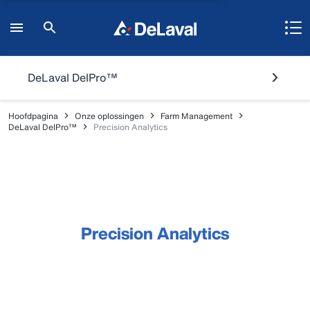
DeLaval DelPro™
Hoofdpagina
Onze oplossingen
Farm Management
DeLaval DelPro™
Precision Analytics
Precision Analytics