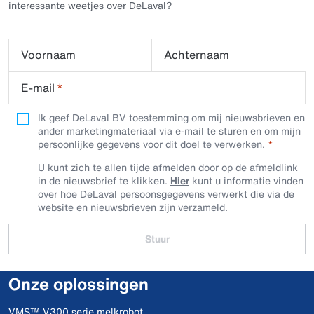
interessante weetjes over DeLaval?
Voornaam
Achternaam
E-mail
*
Ik geef DeLaval BV toestemming om mij nieuwsbrieven en
ander marketingmateriaal via e-mail te sturen en om mijn
persoonlijke gegevens voor dit doel te verwerken.
U kunt zich te allen tijde afmelden door op de afmeldlink
in de nieuwsbrief te klikken.
Hier
kunt u informatie vinden
over hoe DeLaval persoonsgegevens verwerkt die via de
website en nieuwsbrieven zijn verzameld.
Stuur
Onze oplossingen
VMS™ V300 serie melkrobot