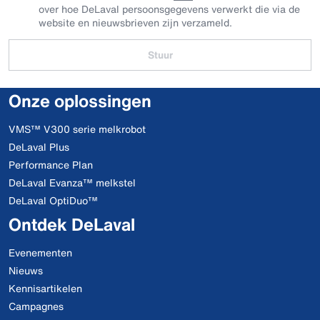
over hoe DeLaval persoonsgegevens verwerkt die via de
website en nieuwsbrieven zijn verzameld.
Stuur
Onze oplossingen
VMS™ V300 serie melkrobot
DeLaval Plus
Performance Plan
DeLaval Evanza™ melkstel
DeLaval OptiDuo™
Ontdek DeLaval
Evenementen
Nieuws
Kennisartikelen
Campagnes