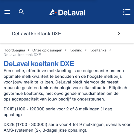
DeLaval koeltank DXE
Hoofdpagina
Onze oplossingen
Koeling
Koeltanks
DeLaval koeltank DXE
DeLaval koeltank DXE
Een snelle, effectieve melkkoeling is de enige manier om een
optimale melkkwaliteit te behouden en de hoogste melkprijs
voor jouw melk te krijgen. DeLaval biedt hiervoor de meest
robuuste gesloten tanktechnologie voor elke situatie. Elliptisch
gevormde koeltanks, met opvolgende inhoudsmaten om de
opslagcappaciteit van jouw bedrijf te ondersteunen.
DX1E (1100 - 12000l) serie voor 2 of 3 melkingen (1 dag
ophaling)
DX2E (1700 - 30000l) serie voor 4 tot 9 melkingen, evenals voor
AMS-systemen (2-, 3-dagelijkse ophaling).