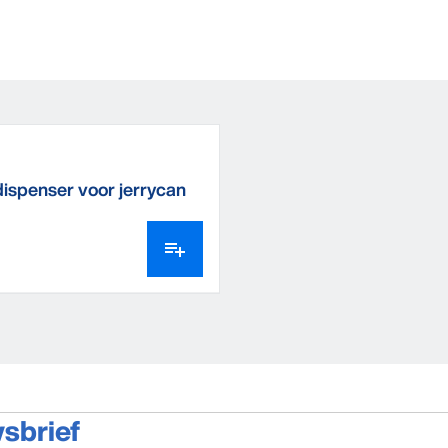
ispenser voor jerrycan
wsbrief