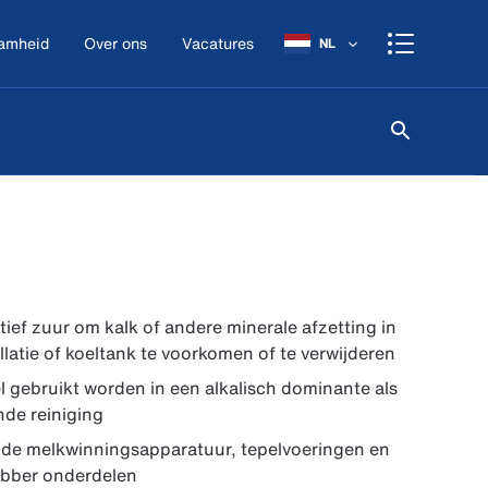
amheid
Over ons
Vacatures
NL
tief zuur om kalk of andere minerale afzetting in
llatie of koeltank te voorkomen of te verwijderen
 gebruikt worden in een alkalisch dominante als
nde reiniging
 de melkwinningsapparatuur, tepelvoeringen en
ubber onderdelen