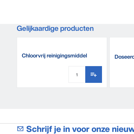
Gelijkaardige producten
Chloorvrij reinigingsmiddel
Doseerd
CFD25
Schrijf je in voor onze nieu