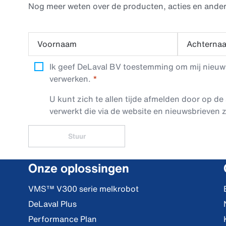
Nog meer weten over de producten, acties en ander
Voornaam
Achterna
Ik geef DeLaval BV toestemming om mij nieuwsb
verwerken.
U kunt zich te allen tijde afmelden door op de 
verwerkt die via de website en nieuwsbrieven z
Stuur
Onze oplossingen
VMS™ V300 serie melkrobot
DeLaval Plus
Performance Plan