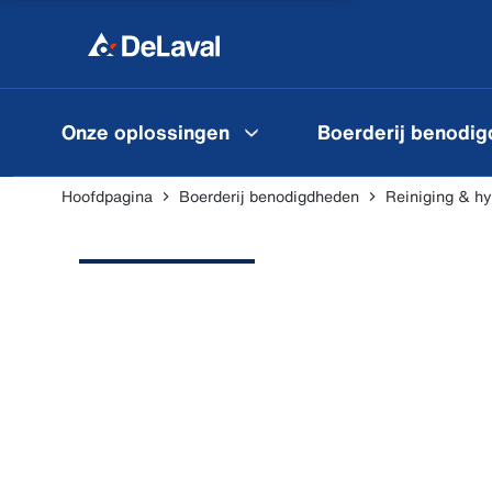
Onze oplossingen
Boerderij benodi
Hoofdpagina
Boerderij benodigdheden
Reiniging & h