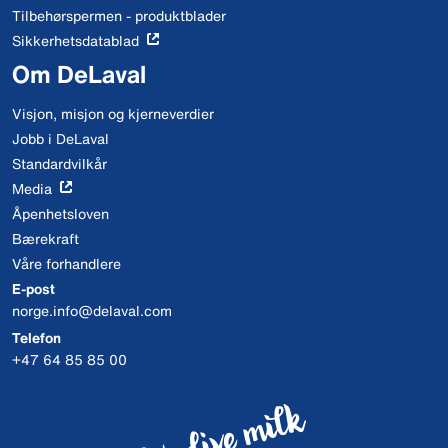
Tilbehørspermen - produktblader
Sikkerhetsdatablad
Om DeLaval
Visjon, misjon og kjerneverdier
Jobb i DeLaval
Standardvilkår
Media
Åpenhetsloven
Bærekraft
Våre forhandlere
E-post
norge.info@delaval.com
Telefon
+47 64 85 85 00