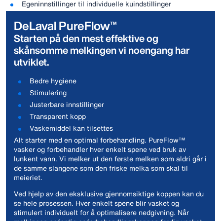
Egeninnstillinger til individuelle kuindstillinger
DeLaval PureFlow™
Starten på den mest effektive og
skånsomme melkingen vi noengang har
utviklet.
Bedre hygiene
Stimulering
Justerbare innstillinger
Transparent kopp
Vaskemiddel kan tilsettes
Alt starter med en optimal forbehandling. PureFlow™
vasker og forbehandler hver enkelt spene ved bruk av
lunkent vann. Vi melker ut den første melken som aldri går i
de samme slangene som den friske melka som skal til
meieriet.
Ved hjelp av den eksklusive gjennomsiktige koppen kan du
se hele prosessen. Hver enkelt spene blir vasket og
stimulert individuelt for å optimalisere nedgivning. Når