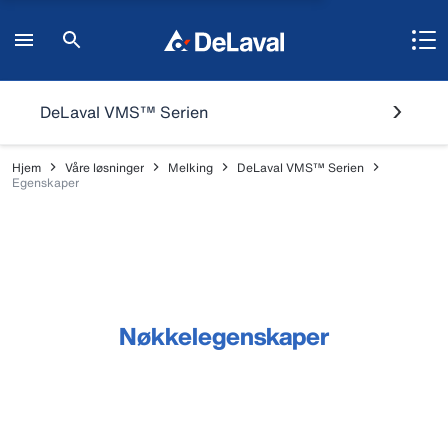
DeLaval VMS™ Serien
Hjem
Våre løsninger
Melking
DeLaval VMS™ Serien
Egenskaper
Nøkkelegenskaper