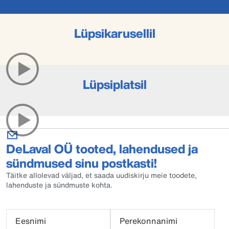
Lüpsikarusellil
Lüpsiplatsil
DeLaval OÜ tooted, lahendused ja
sündmused sinu postkasti!
Täitke allolevad väljad, et saada uudiskirju meie toodete,
lahenduste ja sündmuste kohta.
Eesnimi
Perekonnanimi