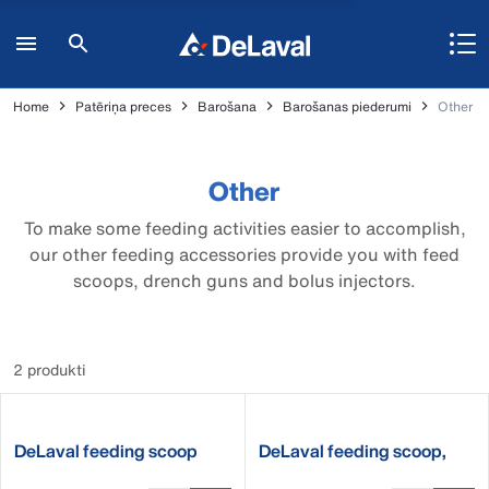
Home
Patēriņa preces
Barošana
Barošanas piederumi
Other
Other
To make some feeding activities easier to accomplish,
our other feeding accessories provide you with feed
scoops, drench guns and bolus injectors.
2 produkti
DeLaval feeding scoop
DeLaval feeding scoop,
ergonomic