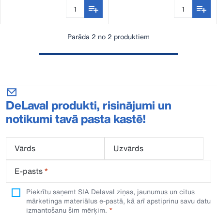
Parāda 2 no 2 produktiem
DeLaval produkti, risinājumi un
notikumi tavā pasta kastē!
Vārds
Uzvārds
E-pasts
*
Piekrītu saņemt SIA Delaval ziņas, jaunumus un citus
mārketinga materiālus e-pastā, kā arī apstiprinu savu datu
izmantošanu šim mērķim.