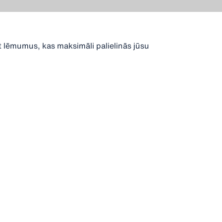
t lēmumus, kas maksimāli palielinās jūsu