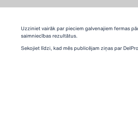
Uzziniet vairāk par pieciem galvenajiem fermas pār
saimniecības rezultātus.
Sekojiet līdzi, kad mēs publicējam ziņas par De