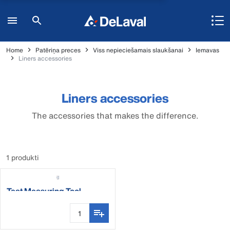
Home
Patēriņa preces
Viss nepieciešamais slaukšanai
Iemavas
Liners accessories
Liners accessories
The accessories that makes the difference.
1 produkti
Teat Measuring Tool