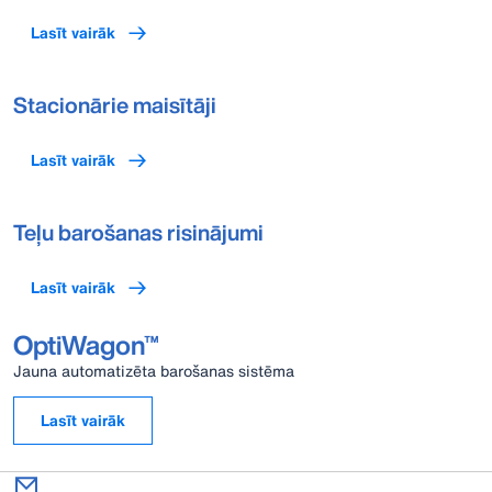
Lasīt vairāk
Stacionārie maisītāji
Lasīt vairāk
Teļu barošanas risinājumi
Lasīt vairāk
OptiWagon™
Jauna automatizēta barošanas sistēma
Lasīt vairāk