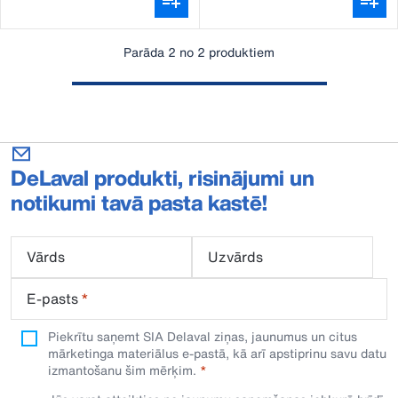
Parāda 2 no 2 produktiem
DeLaval produkti, risinājumi un
notikumi tavā pasta kastē!
Vārds
Uzvārds
E-pasts
*
Piekrītu saņemt SIA Delaval ziņas, jaunumus un citus
mārketinga materiālus e-pastā, kā arī apstiprinu savu datu
izmantošanu šim mērķim.