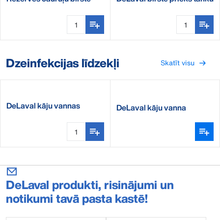
izvades tīrīšanas
Dzeinfekcijas līdzekļi
Skatīt visu
DeLaval kāju vannas
DeLaval kāju vanna
komplekts
DeLaval produkti, risinājumi un
notikumi tavā pasta kastē!