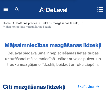
Home
Patēriņa preces
Iekārtu mazgāšanas līdzekļi
Mājsaimniecības mazgāšanas līdzekļi
Mājsaimniecības mazgāšanas līdzekļi
DeLaval piedāvājumā ir nepieciešamās lietas tīrības
uzturēšanai mājsaimniecībā - sākot ar veļas pulveri un
trauku mazgājamo līdzekli, beidzot ar roku ziepēm.
Citi mazgāšanas līdzekļi
Skatīt visu