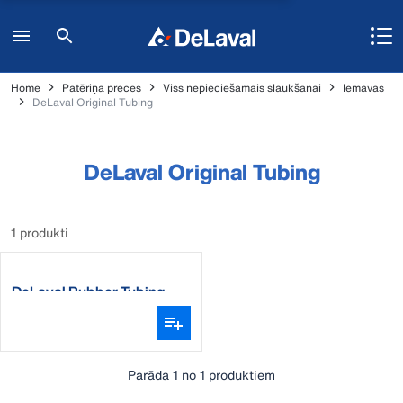
Home
Patēriņa preces
Viss nepieciešamais slaukšanai
Iemavas
DeLaval Original Tubing
DeLaval Original Tubing
1 produkti
DeLaval Rubber Tubing
Parāda 1 no 1 produktiem