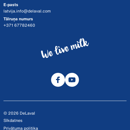
E-pasts
latvija.info@delaval.com
Tālruņa numurs
+371 67782460
© 2026 DeLaval
Sīkdatnes
Privātuma politika