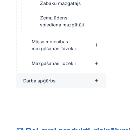
Zābaku mazgātājs
Zema ūdens
spiediena mazgātāji
Mājsaimniecības
mazgāšanas līdzekļi
Mazgāšanas līdzekļi
Darba apģērbs