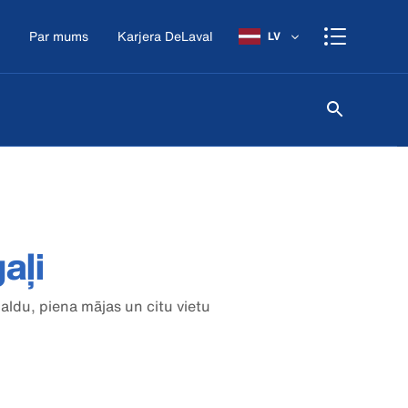
Par mums
Karjera DeLaval
LV
aļi
aldu, piena mājas un citu vietu