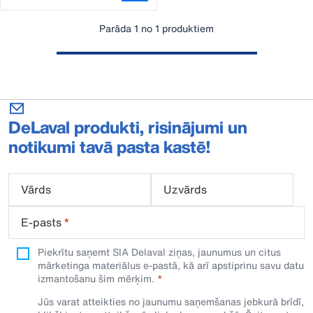
Parāda 1 no 1 produktiem
DeLaval produkti, risinājumi un
notikumi tavā pasta kastē!
Vārds
Uzvārds
E-pasts
*
Piekrītu saņemt SIA Delaval ziņas, jaunumus un citus
mārketinga materiālus e-pastā, kā arī apstiprinu savu datu
izmantošanu šim mērķim.
Jūs varat atteikties no jaunumu saņemšanas jebkurā brīdī,