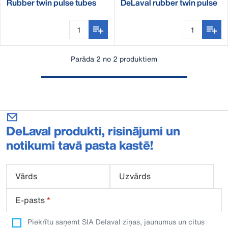
Rubber twin pulse tubes
DeLaval rubber twin pulse
tubes
Parāda 2 no 2 produktiem
DeLaval produkti, risinājumi un
notikumi tavā pasta kastē!
Vārds
Uzvārds
E-pasts
*
Piekrītu saņemt SIA Delaval ziņas, jaunumus un citus