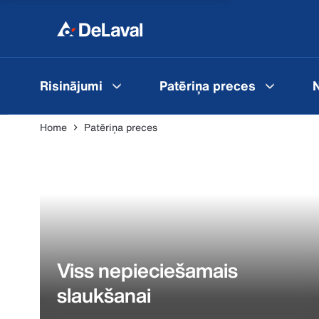
Risinājumi
Patēriņa preces
N
Home
Patēriņa preces
Viss nepieciešamais
slaukšanai