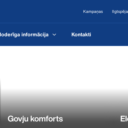
Kampaņas
Ilgtspēja
oderīga informācija
Kontakti
Govju komforts
El