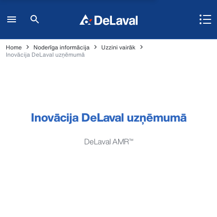
Home
Noderīga informācija
Uzzini vairāk
Inovācija DeLaval uzņēmumā
Inovācija DeLaval uzņēmumā
DeLaval AMR™