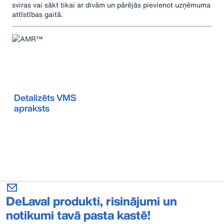
sviras vai sākt tikai ar divām un pārējās pievienot uzņēmuma
attīstības gaitā.
Detalizēts VMS
apraksts
DeLaval produkti, risinājumi un
notikumi tavā pasta kastē!