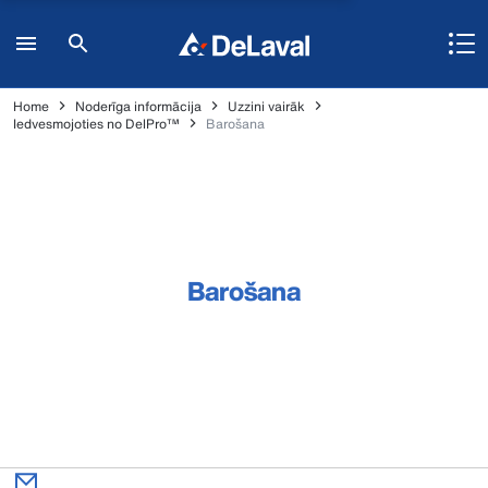
Home
Noderīga informācija
Uzzini vairāk
Iedvesmojoties no DelPro™
Barošana
Barošana