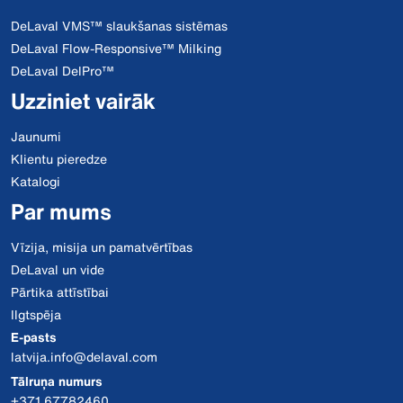
DeLaval VMS™ slaukšanas sistēmas
DeLaval Flow-Responsive™ Milking
DeLaval DelPro™
Uzziniet vairāk
Jaunumi
Klientu pieredze
Katalogi
Par mums
Vīzija, misija un pamatvērtības
DeLaval un vide
Pārtika attīstībai
Ilgtspēja
E-pasts
latvija.info@delaval.com
Tālruņa numurs
+371 67782460