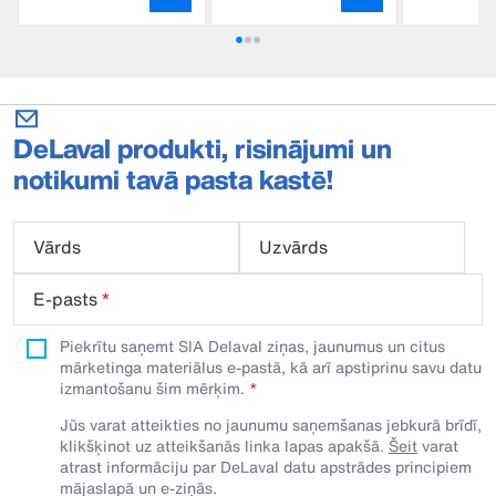
DeLaval produkti, risinājumi un
notikumi tavā pasta kastē!
Vārds
Uzvārds
E-pasts
*
Piekrītu saņemt SIA Delaval ziņas, jaunumus un citus
mārketinga materiālus e-pastā, kā arī apstiprinu savu datu
izmantošanu šim mērķim.
Jūs varat atteikties no jaunumu saņemšanas jebkurā brīdī,
klikšķinot uz atteikšanās linka lapas apakšā.
Šeit
varat
atrast informāciju par DeLaval datu apstrādes principiem
mājaslapā un e-ziņās.