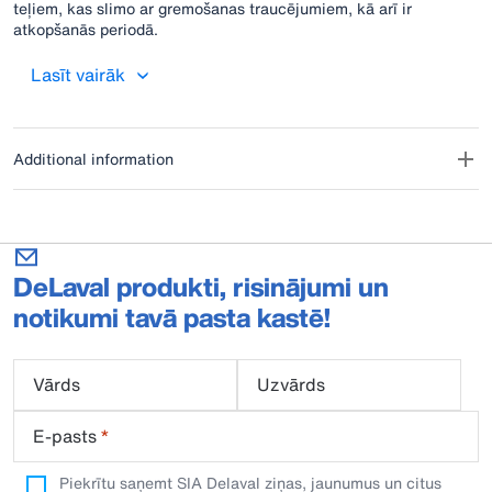
teļiem, kas slimo ar gremošanas traucējumiem, kā arī ir
atkopšanās periodā.
Lasīt vairāk
Additional information
DeLaval produkti, risinājumi un
notikumi tavā pasta kastē!
Vārds
Uzvārds
E-pasts
*
Piekrītu saņemt SIA Delaval ziņas, jaunumus un citus