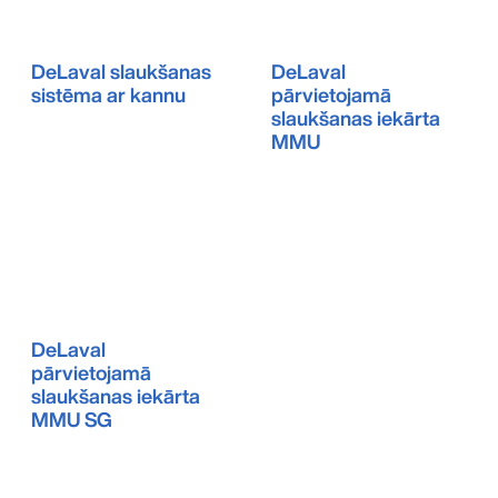
DeLaval slaukšanas
DeLaval
sistēma ar kannu
pārvietojamā
slaukšanas iekārta
MMU
DeLaval
pārvietojamā
slaukšanas iekārta
MMU SG