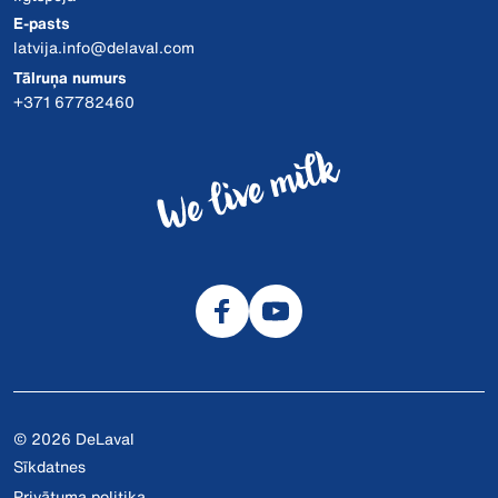
E-pasts
latvija.info@delaval.com
Tālruņa numurs
+371 67782460
© 2026 DeLaval
Sīkdatnes
Privātuma politika