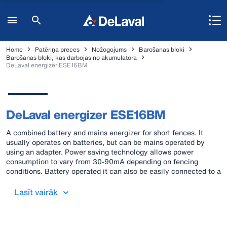
Home
Patēriņa preces
Nožogojums
Barošanas bloki
Barošanas bloki, kas darbojas no akumulatora
DeLaval energizer ESE16BM
DeLaval energizer ESE16BM
A combined battery and mains energizer for short fences. It
usually operates on batteries, but can be mains operated by
using an adapter. Power saving technology allows power
consumption to vary from 30-90mA depending on fencing
conditions. Battery operated it can also be easily connected to a
solar cell.
Lasīt vairāk