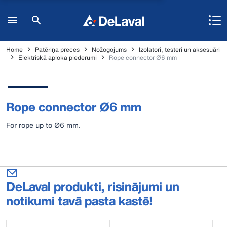
Home
Patēriņa preces
Nožogojums
Izolatori, testeri un aksesuāri
Elektriskā aploka piederumi
Rope connector Ø6 mm
Rope connector Ø6 mm
For rope up to Ø6 mm.
DeLaval produkti, risinājumi un
notikumi tavā pasta kastē!