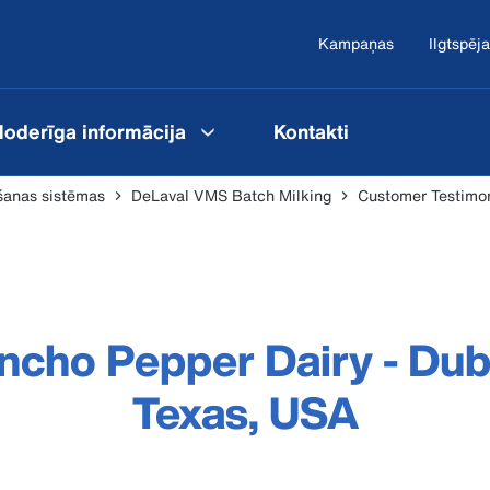
Kampaņas
Ilgtspēja
oderīga informācija
Kontakti
anas sistēmas
DeLaval VMS Batch Milking
Customer Testimon
ncho Pepper Dairy - Dubl
Texas, USA