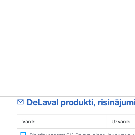
DeLaval produkti, risinājum
Vārds
Uzvārds