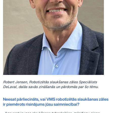
Robert Jensen, Robotizētās slaukšanas zāles Speciālists
DeLaval, dalās savās zināšanās un pārdomās par šo tēmu.
Neesat pārliecināts, vai VMS robotizētās slaukšanas zāles
ir piemērots risinājums jūsu saimniecībai?