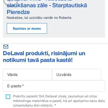
slaukšanas zāle - Starptautiskā
Pieredze
Noskaties, lai uzzinātu vairāk no Roberta
Sazinies ar mums
DeLaval produkti, risinājumi un
notikumi tavā pasta kastē!
Vārds
Uzvārds
E-pasts
*
Piekrītu saņemt SIA Delaval ziņas, jaunumus un citus
mārketinga materiālus e-pastā, kā arī apstiprinu savu datu
izmantošanu šim mērķim.