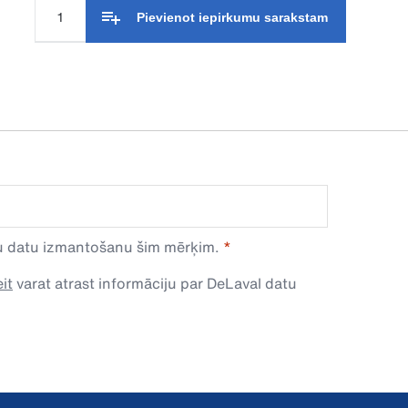
Pievienot iepirkumu sarakstam
avu datu izmantošanu šim mērķim.
it
varat atrast informāciju par DeLaval datu