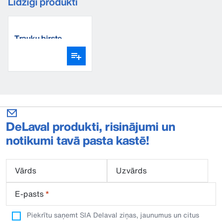
Līdzīgi produkti
Trauku birste
DeLaval produkti, risinājumi un
notikumi tavā pasta kastē!
Vārds
Uzvārds
E-pasts
*
Piekrītu saņemt SIA Delaval ziņas, jaunumus un citus