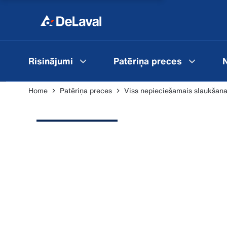
Risinājumi
Patēriņa preces
N
Home
Patēriņa preces
Viss nepieciešamais slaukšana