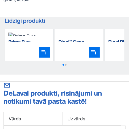
Līdzīgi produkti
Prima Plus
Dipal™ Conc
Dipal Plus
DeLaval produkti, risinājumi un
notikumi tavā pasta kastē!
Vārds
Uzvārds