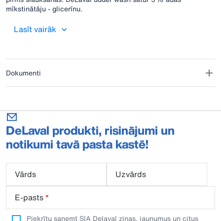
mīkstinātāju - glicerīnu.
Lasīt vairāk
Dokumenti
DeLaval produkti, risinājumi un
notikumi tavā pasta kastē!
Vārds
Uzvārds
E-pasts
*
Piekrītu saņemt SIA Delaval ziņas, jaunumus un citus