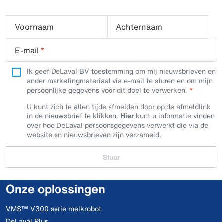
Voornaam
Achternaam
E-mail
*
Ik geef DeLaval BV toestemming om mij nieuwsbrieven en
ander marketingmateriaal via e-mail te sturen en om mijn
persoonlijke gegevens voor dit doel te verwerken.
U kunt zich te allen tijde afmelden door op de afmeldlink
in de nieuwsbrief te klikken.
Hier
kunt u informatie vinden
over hoe DeLaval persoonsgegevens verwerkt die via de
website en nieuwsbrieven zijn verzameld.
Stuur
Onze oplossingen
VMS™ V300 serie melkrobot
DeLaval Plus