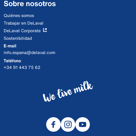
Sobre nosotros
Quiénes somos
Trabajar en DeLaval
DeLaval Corporate
Sostenibilidad
E-mail
info.espana@delaval.com
Teléfono
+34 91 443 75 62