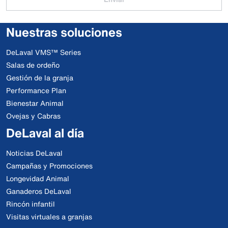
Nuestras soluciones
DeLaval VMS™ Series
Salas de ordeño
Gestión de la granja
Performance Plan
Bienestar Animal
Ovejas y Cabras
DeLaval al día
Noticias DeLaval
Campañas y Promociones
Longevidad Animal
Ganaderos DeLaval
Rincón infantil
Visitas virtuales a granjas