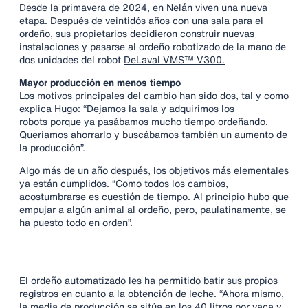
Desde la primavera de 2024, en Nelán viven una nueva
etapa. Después de veintidós años con una sala para el
ordeño, sus propietarios decidieron construir nuevas
instalaciones y pasarse al ordeño robotizado de la mano de
dos unidades del robot
DeLaval VMS™ V300.
Mayor producción en menos tiempo
Los motivos principales del cambio han sido dos, tal y como
explica Hugo: “Dejamos la sala y adquirimos los
robots porque ya pasábamos mucho tiempo ordeñando.
Queríamos ahorrarlo y buscábamos también un aumento de
la producción”.
Algo más de un año después, los objetivos más elementales
ya están cumplidos. “Como todos los cambios,
acostumbrarse es cuestión de tiempo. Al principio hubo que
empujar a algún animal al ordeño, pero, paulatinamente, se
ha puesto todo en orden”.
El ordeño automatizado les ha permitido batir sus propios
registros en cuanto a la obtención de leche. “Ahora mismo,
la media de producción se sitúa en los 40 litros por vaca y