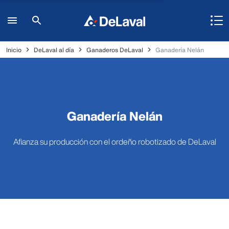
Inicio
DeLaval al día
Ganaderos DeLaval
Ganadería Nelán
Ganadería Nelán
Afianza su producción con el ordeño robotizado de DeLaval