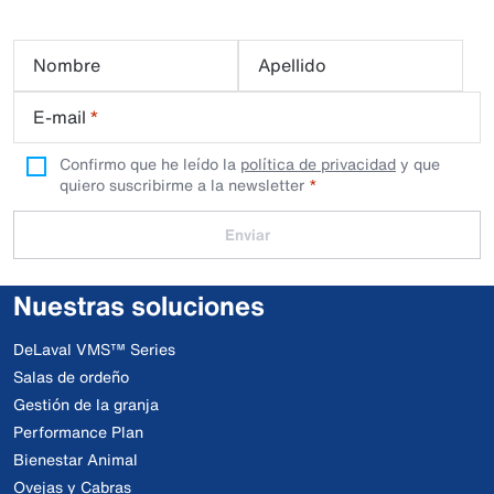
Nombre
Apellido
E-mail
*
Confirmo que he leído la
política de privacidad
y que
quiero suscribirme a la newsletter
Enviar
Nuestras soluciones
DeLaval VMS™ Series
Salas de ordeño
Gestión de la granja
Performance Plan
Bienestar Animal
Ovejas y Cabras