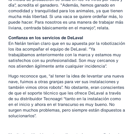
día", acredita el ganadero. "Además, hemos ganado en
comodidad y tranquilidad para los animales, ya que tienen
mucha más libertad. Si una vaca se quiere ordeñar más, lo
puede hacer. Para nosotros es una manera de trabajar más
liviana, centrada básicamente en el manejo", relata.
Confianza en los servicios de DeLaval
En Nelán tenían claro que en su apuesta por la robotización
los iba acompañar el equipo de DeLaval. “Ya
trabajábamos anteriormente con la marca y estamos muy
satisfechos con su profesionalidad. Son muy cercanos y
nos atienden ágilmente ante cualquier incidencia”.
Hugo reconoce que, “al tener la idea de levantar una nueva
nave, fuimos a otras granjas para ver sus instalaciones y
también vimos otros robots”. No obstante, eran conscientes
de que el soporte técnico que les ofrece DeLaval a través
de su distribuidor Tecnoagri “tanto en la instalación como
en el inicio y ahora en el transcurso es muy bueno. No
surgen muchos problemas, pero siempre están dispuestos a
solucionarlos”.