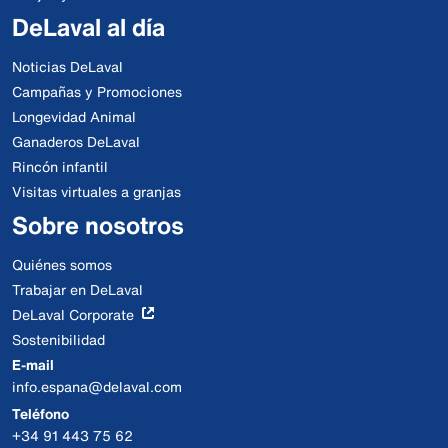
DeLaval al día
Noticias DeLaval
Campañas y Promociones
Longevidad Animal
Ganaderos DeLaval
Rincón infantil
Visitas virtuales a granjas
Sobre nosotros
Quiénes somos
Trabajar en DeLaval
DeLaval Corporate
Sostenibilidad
E-mail
info.espana@delaval.com
Teléfono
+34 91 443 75 62