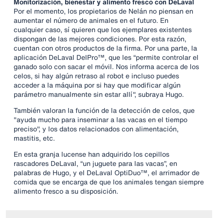
Monitorización, bienestar y alimento fresco con DeLaval
Por el momento, los propietarios de Nelán no piensan en
aumentar el número de animales en el futuro. En
cualquier caso, sí quieren que los ejemplares existentes
dispongan de las mejores condiciones. Por esta razón,
cuentan con otros productos de la firma. Por una parte, la
aplicación DeLaval DelPro™, que les “permite controlar el
ganado solo con sacar el móvil. Nos informa acerca de los
celos, si hay algún retraso al robot e incluso puedes
acceder a la máquina por si hay que modificar algún
parámetro manualmente sin estar allí", subraya Hugo.
También valoran la función de la detección de celos, que
"ayuda mucho para inseminar a las vacas en el tiempo
preciso", y los datos relacionados con alimentación,
mastitis, etc.
En esta granja lucense han adquirido los cepillos
rascadores DeLaval, “un juguete para las vacas”, en
palabras de Hugo, y el DeLaval OptiDuo™, el arrimador de
comida que se encarga de que los animales tengan siempre
alimento fresco a su disposición.