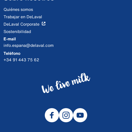
Quiénes somos
Trabajar en DeLaval
DeLaval Corporate
Sostenibilidad
E-mail
info.espana@delaval.com
Teléfono
+34 91 443 75 62