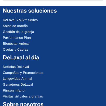
Nuestras soluciones
DeLaval VMS™ Series
Salas de ordeño
Gestión de la granja
Performance Plan
Bienestar Animal
Ovejas y Cabras
DeLaval al día
Noticias DeLaval
Campañas y Promociones
Longevidad Animal
Ganaderos DeLaval
Rincón infantil
Visitas virtuales a granjas
Sobre nosotros