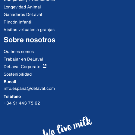
Longevidad Animal
Ganaderos DeLaval
Rincón infantil
Visitas virtuales a granjas
Sobre nosotros
Quiénes somos
Trabajar en DeLaval
DeLaval Corporate
Sostenibilidad
E-mail
info.espana@delaval.com
Teléfono
+34 91 443 75 62