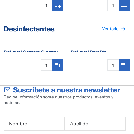
Desinfectantes
Ver todo
DeLaval Camera Cleaner
DeLaval PeraDis
Suscríbete a nuestra newsletter
Recibe información sobre nuestros productos, eventos y
noticias.
Nombre
Apellido