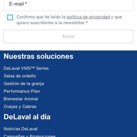
E-mail
*
Confirmo que he leído la
política de privacidad
y que
quiero suscribirme a la newsletter
Enviar
Nuestras soluciones
DeLaval VMS™ Series
Salas de ordeño
Gestión de la granja
Performance Plan
Bienestar Animal
Ovejas y Cabras
DeLaval al día
Noticias DeLaval
Campañas y Promociones