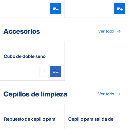
Accesorios
Ver todo
Cubo de doble seno
DeLaval
Cepillos de limpieza
Ver todo
Repuesto de cepillo para
Cepillo para salida de
tubos
tanque DeLaval