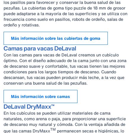
los pasillos para favorecer y conservar la buena salud de las
pezuñas. La cubiertas de goma tipo puzzle de 18 mm de grosor
puede adaptarse a la mayoría de las superficies y se utiliza con
frecuencia como suelo en pasillos, robots de ordeño, salas de
ordeño y rotativas.
Más información sobre las cubiertas de goma
Camas para vacas DeLaval
Con las camas para vacas de DeLaval creamos un cubículo
óptimo. Con el diseño adecuado de la cama junto con una zona
de descanso suave y confortable, tus vacas tienen las mejores
condiciones para los largos tiempos de descanso. Cuando
descansan, tus vacas pueden producir más leche, a la vez que
conservan una buena salud de las pezuñas.
Más información sobre camas
DeLaval DryMaxx™
En los cubículos se pueden utilizar materiales de cama
naturales, como arena o paja, para proporcionar una superficie
de descanso muy natural y cómoda. Con la ventaja añadida de
TM
que las camas DryMaxx
permanecen secas e higiénicas, lo