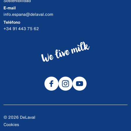
Sostenibilidad
E-mail
info.espana@delaval.com
Teléfono
+34 91 443 75 62
© 2026 DeLaval
Cookies