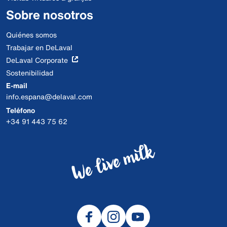
Sobre nosotros
Quiénes somos
Trabajar en DeLaval
DeLaval Corporate
Sostenibilidad
E-mail
info.espana@delaval.com
Teléfono
+34 91 443 75 62