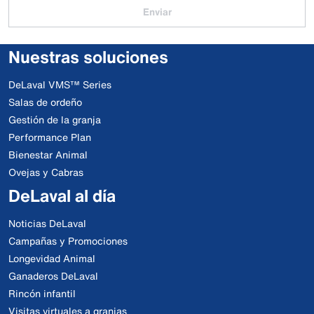
Enviar
Nuestras soluciones
DeLaval VMS™ Series
Salas de ordeño
Gestión de la granja
Performance Plan
Bienestar Animal
Ovejas y Cabras
DeLaval al día
Noticias DeLaval
Campañas y Promociones
Longevidad Animal
Ganaderos DeLaval
Rincón infantil
Visitas virtuales a granjas