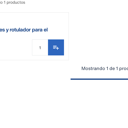
o 1 productos
s y rotulador para el
dario
Mostrando 1 de 1 pro