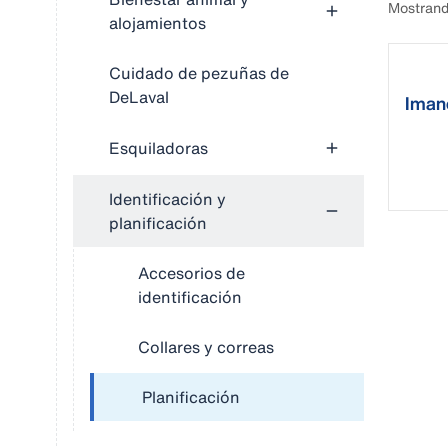
Mostrand
alojamientos
Cuidado de pezuñas de
DeLaval
Imane
calen
Esquiladoras
Identificación y
planificación
Accesorios de
identificación
Collares y correas
Planificación