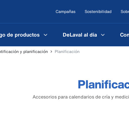
Campañas
Sostenibilidad
Sobr
go de productos
DeLaval al día
Con
ntificación y planificación
Planificación
Planifica
Accesorios para calendarios de cría y medició