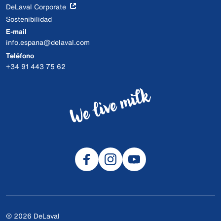
DeLaval Corporate
Sostenibilidad
E-mail
info.espana@delaval.com
Teléfono
+34 91 443 75 62
© 2026 DeLaval