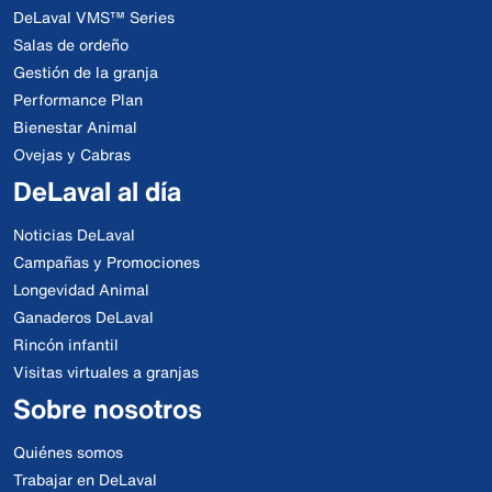
DeLaval VMS™ Series
Salas de ordeño
Gestión de la granja
Performance Plan
Bienestar Animal
Ovejas y Cabras
DeLaval al día
Noticias DeLaval
Campañas y Promociones
Longevidad Animal
Ganaderos DeLaval
Rincón infantil
Visitas virtuales a granjas
Sobre nosotros
Quiénes somos
Trabajar en DeLaval