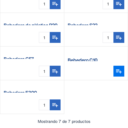
Bebedero de plástico P20
Bebedero S22
Bebedero CF7
Bebedero C10
Bebedero E300
Mostrando 7 de 7 productos