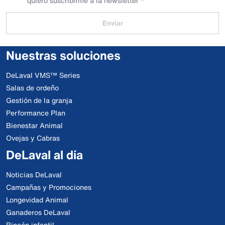
quiero suscribirme a la newsletter
Enviar
Nuestras soluciones
DeLaval VMS™ Series
Salas de ordeño
Gestión de la granja
Performance Plan
Bienestar Animal
Ovejas y Cabras
DeLaval al día
Noticias DeLaval
Campañas y Promociones
Longevidad Animal
Ganaderos DeLaval
Rincón infantil