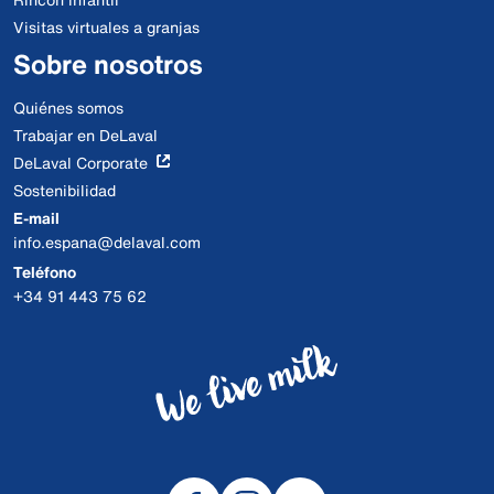
Visitas virtuales a granjas
Sobre nosotros
Quiénes somos
Trabajar en DeLaval
DeLaval Corporate
Sostenibilidad
E-mail
info.espana@delaval.com
Teléfono
+34 91 443 75 62