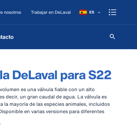
e nosotros
Trabajar en DeLaval
ES
tacto
la DeLaval para S22
 volumen es una válvula fiable con un alto
es decir, un gran caudal de agua. La válvula es
 la mayoría de las especies animales, incluidos
 Disponible en varias versiones para diferentes
agua.