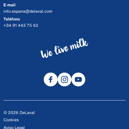
E-mail
info.espana@delaval.com
Teléfono
+34 91 443 75 62
© 2026 DeLaval
Cookies
Aviso Legal