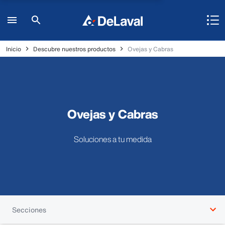
Inicio
Descubre nuestros productos
Ovejas y Cabras
Ovejas y Cabras
Soluciones a tu medida
Secciones