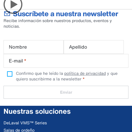
Suscríbete a nuestra newsletter
Recibe información sobre nuestros productos, eventos y
noticias.
Nombre
Apellido
E-mail
*
Confirmo que he leído la
política de privacidad
y que
quiero suscribirme a la newsletter
Enviar
Nuestras soluciones
DeLaval VMS™ Series
Salas de ordeño