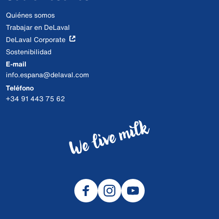
Quiénes somos
Trabajar en DeLaval
DeLaval Corporate
Sostenibilidad
E-mail
info.espana@delaval.com
Teléfono
+34 91 443 75 62