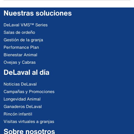
Nuestras soluciones
DeLaval VMS™ Series
Salas de ordeño
Gestión de la granja
Performance Plan
Bienestar Animal
Ovejas y Cabras
DeLaval al día
Noticias DeLaval
Campañas y Promociones
Longevidad Animal
Ganaderos DeLaval
Rincón infantil
Visitas virtuales a granjas
Sobre nosotros